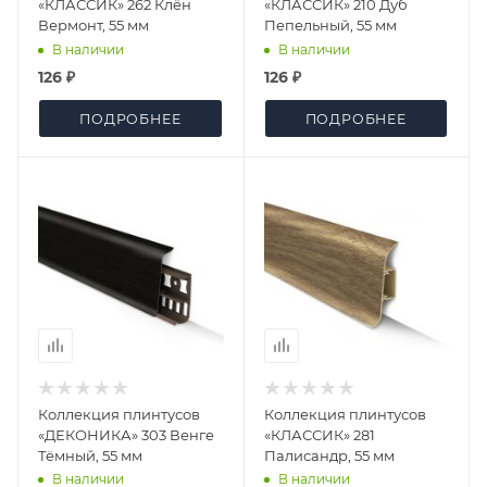
«КЛАССИК» 262 Клён
«КЛАССИК» 210 Дуб
Вермонт, 55 мм
Пепельный, 55 мм
В наличии
В наличии
126 ₽
126 ₽
ПОДРОБНЕЕ
ПОДРОБНЕЕ
Коллекция плинтусов
Коллекция плинтусов
«ДЕКОНИКА» 303 Венге
«КЛАССИК» 281
Тёмный, 55 мм
Палисандр, 55 мм
В наличии
В наличии