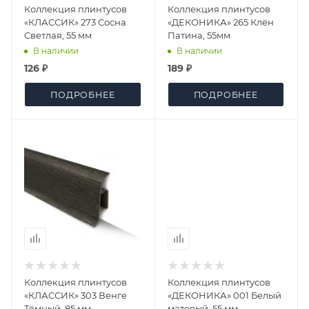
Коллекция плинтусов
Коллекция плинтусов
«КЛАССИК» 273 Сосна
«ДЕКОНИКА» 265 Клён
Светлая, 55 мм
Патина, 55мм
В наличии
В наличии
126 ₽
189 ₽
ПОДРОБНЕЕ
ПОДРОБНЕЕ
Коллекция плинтусов
Коллекция плинтусов
«КЛАССИК» 303 Венге
«ДЕКОНИКА» 001 Белый
Тёмный, 85 мм
матовый, 55 мм