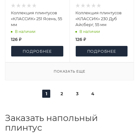
Коллекция плинтусов
Коллекция плинтусов
«КЛАССИК» 251 Ясень, 55
«КЛАССИК» 230 Дуб
мм
Айсберг, 55 мм
В наличии
В наличии
126 ₽
126 ₽
ПОДРОБНЕЕ
ПОДРОБНЕЕ
ПОКАЗАТЬ ЕЩЕ
1
2
3
4
Заказать напольный
плинтус