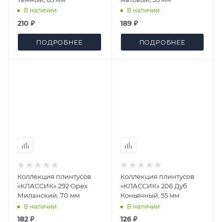
В наличии
В наличии
210 ₽
189 ₽
ПОДРОБНЕЕ
ПОДРОБНЕЕ
Коллекция плинтусов
Коллекция плинтусов
«КЛАССИК» 292 Орех
«КЛАССИК» 206 Дуб
Миланский, 70 мм
Коньячный, 55 мм
В наличии
В наличии
182 ₽
126 ₽