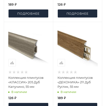
189 ₽
126 ₽
ПОДРОБНЕЕ
ПОДРОБНЕЕ
Коллекция плинтусов
Коллекция плинтусов
«КЛАССИК» 205 Дуб
«ДЕКОНИКА» 211 Дуб
Капучино, 55 мм
Рустик, 55 мм
В наличии
В наличии
126 ₽
189 ₽