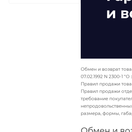
Обмен и возврат тов
07.02.1992 N 2300-1 "
Правил продажи товар
Правил продажи отдел
требование покупате
непродовольственных
размера, формы, габа
Обмен и во