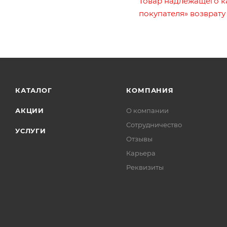
Товар надлежащего к
покупателя» возврату
КАТАЛОГ
КОМПАНИЯ
АКЦИИ
О компании
Сотрудничество
УСЛУГИ
Отзывы
Карьера
Реквизиты