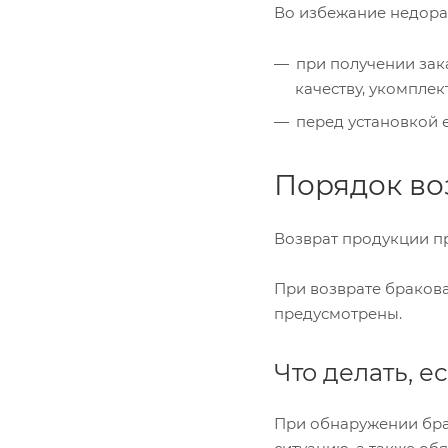
Во избежание недора
при получении зак
качеству, укомпле
перед установкой 
Порядок во
Возврат продукции про
При возврате браков
предусмотрены.
Что делать, 
При обнаружении бра