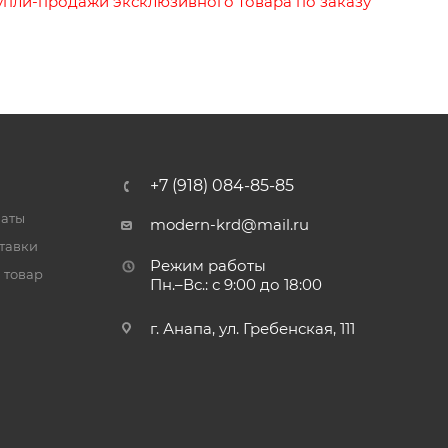
упли-продажи эксклюзивного товара по заказу
+7 (918) 084-85-85
латы
modern-krd@mail.ru
тавки
Режим работы
 товар
Пн.–Вс.: с 9:00 до 18:00
г. Анапа, ул. Гребенская, 111