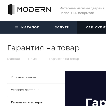
Интернет-магазин дверей и
напольных покрытий
КАТАЛОГ
УСЛУГИ
КАК КУПИ
Гарантия на товар
—
—
Главная
Помощь
Гарантия на товар
Условия оплаты
Условия доставки
Гарантия и возврат