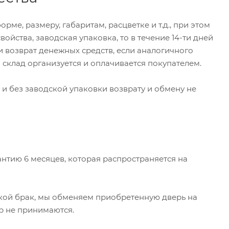
ме, размеру, габаритам, расцветке и т.д., при этом
ойства, заводская упаковка, то в течение 14-ти дней
и возврат денежных средств, если аналогичного
 склад организуется и оплачивается покупателем.
и без заводской упаковки возврату и обмену не
нтию 6 месяцев, которая распространяется на
ской брак, мы обменяем приобретенную дверь на
р не принимаются.