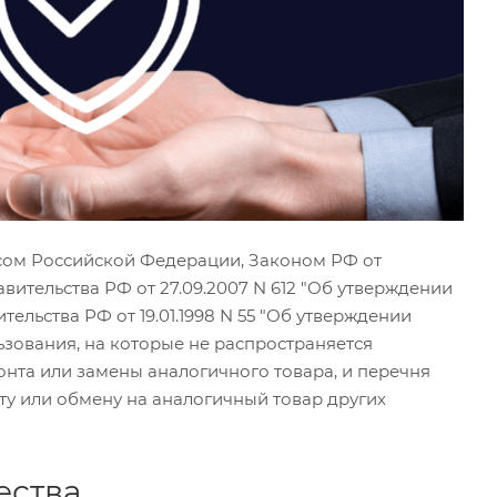
ксом Российской Федерации, Законом РФ от
авительства РФ от 27.09.2007 N 612 "Об утверждении
ьства РФ от 19.01.1998 N 55 "Об утверждении
зования, на которые не распространяется
нта или замены аналогичного товара, и перечня
у или обмену на аналогичный товар других
ества