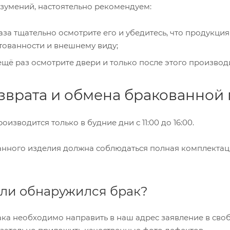
зумений, настоятельно рекомендуем:
аза тщательно осмотрите его и убедитесь, что продукци
ктованности и внешнему виду;
ещё раз осмотрите двери и только после этого производ
зврата и обмена бракованной
изводится только в будние дни с 11:00 до 16:00.
анного изделия должна соблюдаться полная комплектац
если обнаружился брак?
ка необходимо направить в наш адрес заявление в сво