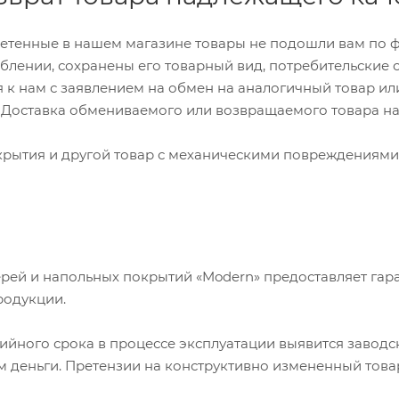
ретенные в нашем магазине товары не подошли вам по фор
блении, сохранены его товарный вид, потребительские св
 к нам с заявлением на обмен на аналогичный товар ил
. Доставка обмениваемого или возвращаемого товара на
рытия и другой товар с механическими повреждениями 
рей и напольных покрытий «Modern» предоставляет гара
родукции.
тийного срока в процессе эксплуатации выявится завод
м деньги. Претензии на конструктивно измененный това