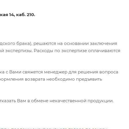
ая 14, каб. 210.
дского брака), решаются на основании заключения
й экспертизы. Расходы по экспертизе оплачиваются
ка с Вами свяжется менеджер для решения вопроса
оформления возврата необходимо предъявить
казать Вам в обмене некачественной продукции.