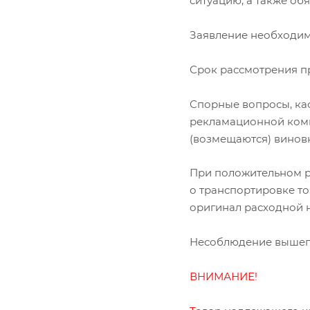
ситуацию, а также об
Заявление необходим
Срок рассмотрения п
Спорные вопросы, ка
рекламационной коми
(возмещаются) винов
При положительном р
о транспортировке то
оригинал расходной 
Несоблюдение вышепе
ВНИМАНИЕ!