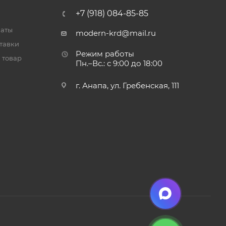
+7 (918) 084-85-85
латы
modern-krd@mail.ru
тавки
Режим работы
 товар
Пн.–Вс.: с 9:00 до 18:00
г. Анапа, ул. Гребенская, 111