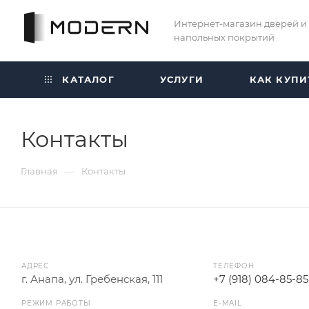
Интернет-магазин дверей и
напольных покрытий
КАТАЛОГ
УСЛУГИ
КАК КУПИ
Контакты
—
Главная
Контакты
АДРЕС
ТЕЛЕФОН
г. Анапа, ул. Гребенская, 111
+7 (918) 084-85-85
РЕЖИМ РАБОТЫ
E-MAIL