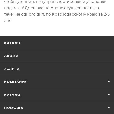
чтобы уточнить цену транспортировки и установки
под ключ! Доставка по Анапе осуществляется в
течение одного дня, по Краснодарскому краю за 2-3
дня.
КАТАЛОГ
АКЦИИ
УСЛУГИ
КОМПАНИЯ
КАТАЛОГ
ПОМОЩЬ