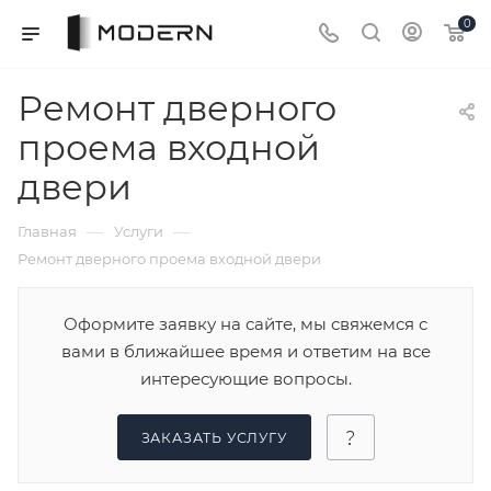
0
Ремонт дверного
проема входной
двери
—
—
Главная
Услуги
Ремонт дверного проема входной двери
Оформите заявку на сайте, мы свяжемся с
вами в ближайшее время и ответим на все
интересующие вопросы.
ЗАКАЗАТЬ УСЛУГУ