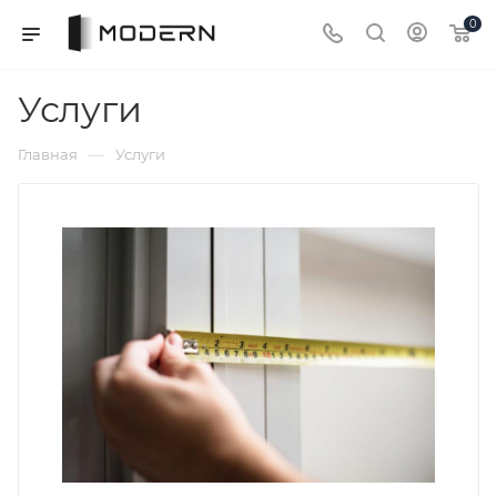
0
Услуги
—
Главная
Услуги